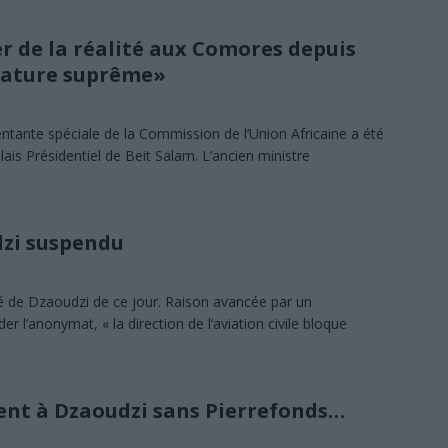
r de la réalité aux Comores depuis
trature suprême»
 spéciale de la Commission de l’Union Africaine a été
lais Présidentiel de Beit Salam. L’ancien ministre
udzi suspendu
uché de Dzaoudzi de ce jour. Raison avancée par un
 l’anonymat, « la direction de l’aviation civile bloque
ement à Dzaoudzi sans Pierrefonds…