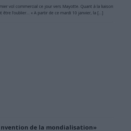
emier vol commercial ce jour vers Mayotte. Quant à la liaison
être l’oublier… « A partir de ce mardi 10 janvier, la
[…]
invention de la mondialisation»