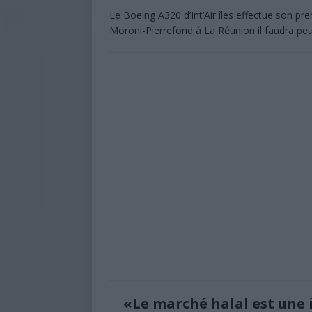
Le Boeing A320 d’Int’Air îles effectue son pr
Moroni-Pierrefond à La Réunion il faudra peut 
«Le marché halal est une 