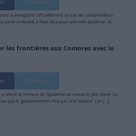
ez
Partagez
ienne à enregistrer officiellement un cas de contamination
 sur le continent à faire face pour une telle épidémie. Ils
er les frontières aux Comores avec le
ez
Partagez
 relevé la menace de l’épidémie au niveau le plus élevé. La
ense que le gouvernement n’est pas à la hauteur. Les
[…]