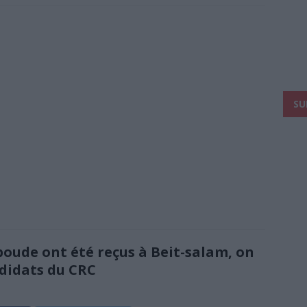
SU
boude ont été reçus à Beit-salam, on
ndidats du CRC