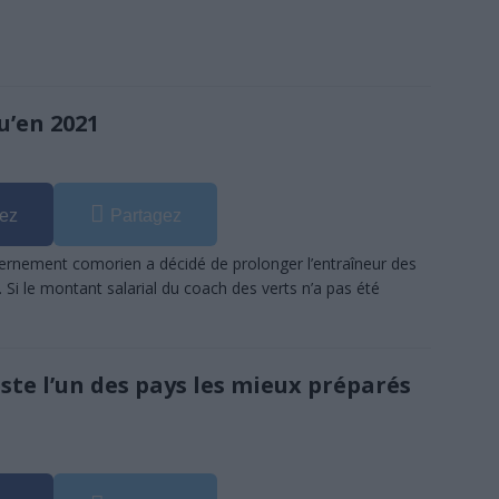
u’en 2021
ez
Partagez
vernement comorien a décidé de prolonger l’entraîneur des
Si le montant salarial du coach des verts n’a pas été
este l’un des pays les mieux préparés