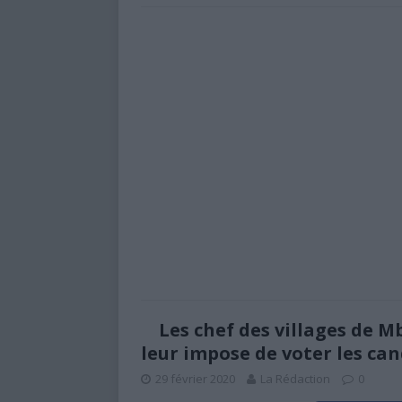
Les chef des villages de M
leur impose de voter les ca
29 février 2020
La Rédaction
0