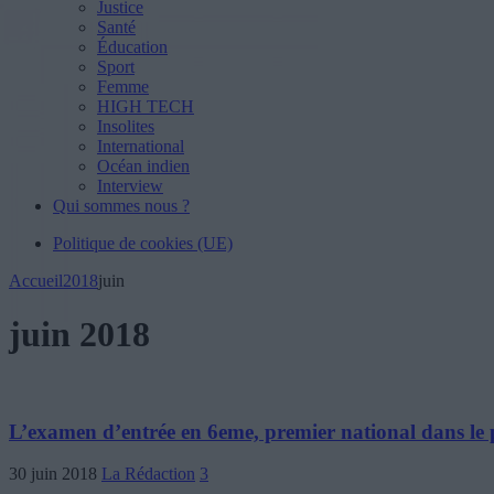
Justice
Santé
Éducation
Sport
Femme
HIGH TECH
Insolites
International
Océan indien
Interview
Qui sommes nous ?
Politique de cookies (UE)
Accueil
2018
juin
juin 2018
L’examen d’entrée en 6eme, premier national dans le pa
30 juin 2018
La Rédaction
3