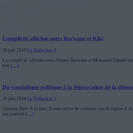
Complicité affichée entre Barwane et Kiki
29 juin 2018
La Rédaction
0
La complicité affichée entre Ahmed Barwane et Mohamed Daoud alias Kik
leur
[…]
Du vandalisme politique à la dépravation de la démoc
29 juin 2018
La Rédaction
2
Opinion libre: A ce jour, Il nous arrive de constater que le régime 
son pouvoir
[…]