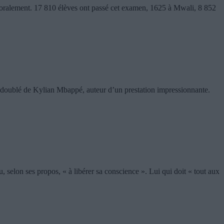
moralement. 17 810 élèves ont passé cet examen, 1625 à Mwali, 8 852
doublé de Kylian Mbappé, auteur d’un prestation impressionnante.
 selon ses propos, « à libérer sa conscience ». Lui qui doit « tout aux