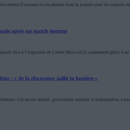
s centres d’examen et ont attendu toute la journée pour les soutenir 
 finale après un match énorme
posée face à l’Argentine de Lionel Messi (4-2), notamment grâce à un 
m : « de la discussion jaillit la lumière »
sidence. Cet ancien député, gouverneur, ministre et ambassadeur, a tenu,