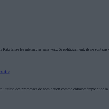
i laisse les internautes sans voix. Si politiquement, ils ne sont pas 
ratie
d’Azali utilise des promesses de nomination comme chimiothérapie et de 