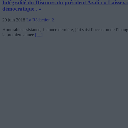
Intégralité du Discours du président Azali : « Laissez-
démocratique.. »
29 juin 2018
La Rédaction
2
Honorable assistance, L’année dernière, j’ai saisi l’occasion de l’inau
la première année
[…]